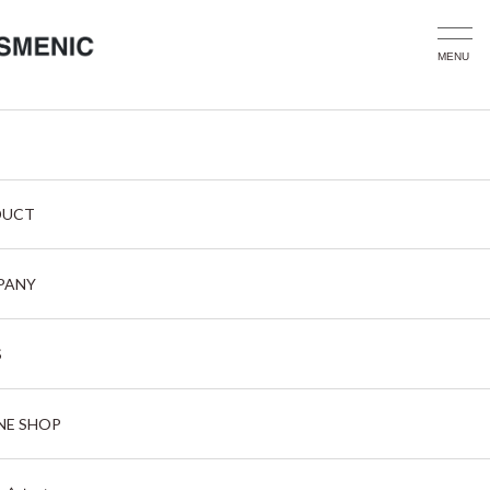
>
TOP
未分類
未分類
DUCT
すべて
ニュース
ブログ
PANY
S
NE SHOP